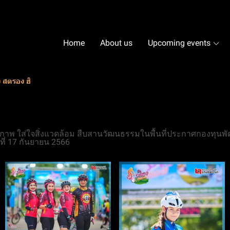
Home
About us
Upcoming events
ง สตรอง ฮิ
สุขภาพ ใส่ใจสิ่งแวดล้อม สืบสานวัฒนธรรมในพื้นที่ประกาศกองทุนพ
 ที่ 17 กันยายน 2566