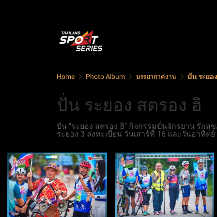
Home
Photo Album
บรรยากาศงาน
ปั่น ระยอ
ปั่น ระยอง สตรอง ฮิ
ปั่น "ระยอง สตรอง ฮิ" กิจกรรมปั่นจักรยาน รัก
ระยอง 3 ลงทะเบียน วันเสาร์ที่ 16 และวันอาทิตย์