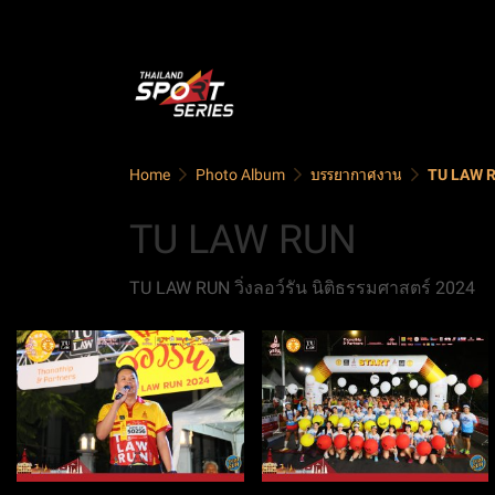
Home
Photo Album
บรรยากาศงาน
TU LAW 
TU LAW RUN
TU LAW RUN วิ่งลอว์รัน นิติธรรมศาสตร์ 2024